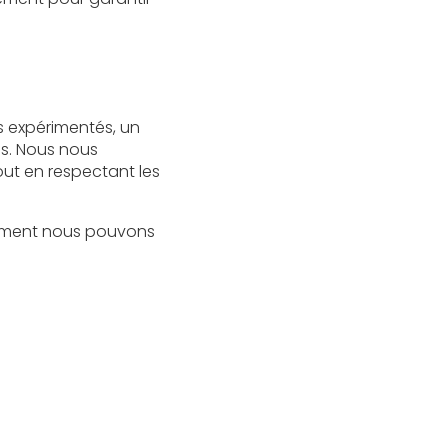
s expérimentés, un
es. Nous nous
out en respectant les
omment nous pouvons