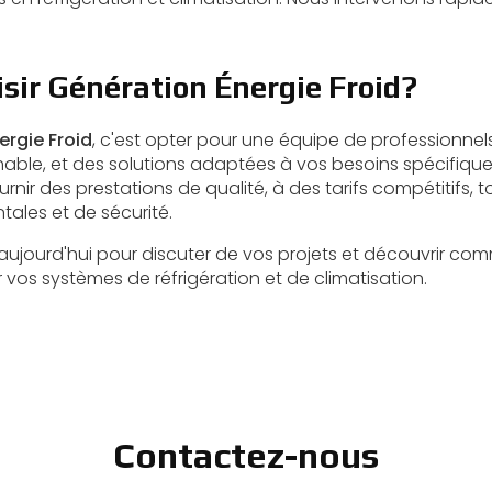
sir Génération Énergie Froid?
ergie Froid
, c'est opter pour une équipe de professionnel
ochable, et des solutions adaptées à vos besoins spécifiqu
ir des prestations de qualité, à des tarifs compétitifs, t
ales et de sécurité.
ujourd'hui pour discuter de vos projets et découvrir c
 vos systèmes de réfrigération et de climatisation.
Contactez-nous