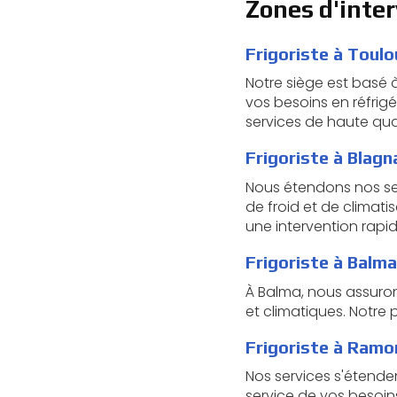
Zones d'inte
Frigoriste à Toul
Notre siège est basé à
vos besoins en réfrigé
services de haute qua
Frigoriste à Blagn
Nous étendons nos ser
de froid et de climati
une intervention rapid
Frigoriste à Balma
À Balma, nous assuron
et climatiques. Notre 
Frigoriste à Ramo
Nos services s'étend
service de vos besoin