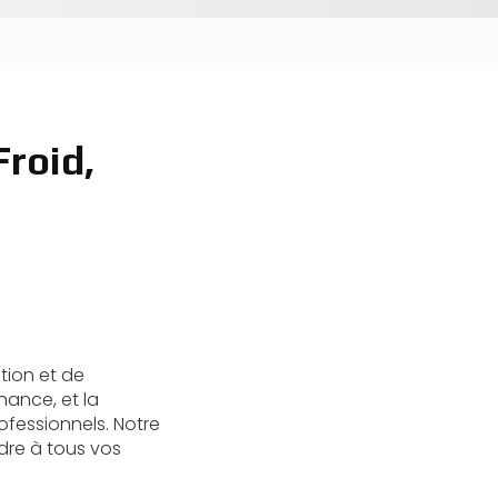
Froid,
ation et de
nance, et la
rofessionnels. Notre
dre à tous vos