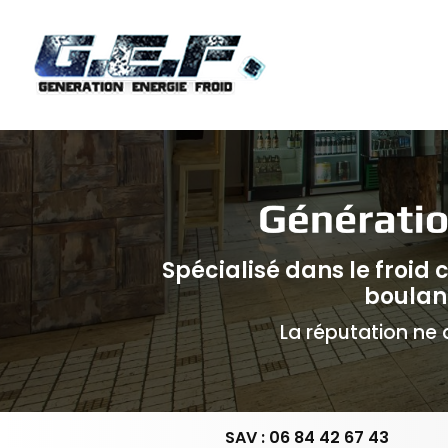
Navigation principale
Aller
au
contenu
principal
Spécialisé dans le froid
boulan
La réputation ne d
SAV : 06 84 42 67 43