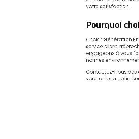
votre satisfaction.
Pourquoi choi
Choisir
Génération Én
service client irrépr
engageons à vous fourn
normes environnement
Contactez-nous dès a
vous aider à optimiser