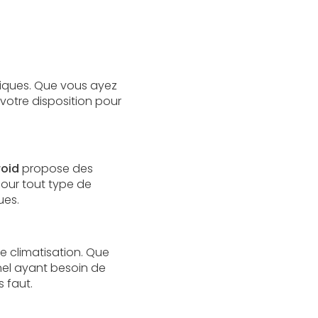
ifiques. Que vous ayez
 votre disposition pour
roid
propose des
pour tout type de
ues.
e climatisation. Que
nnel ayant besoin de
 faut.