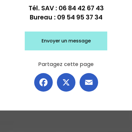
Tél. SAV :
06 84 42 67 43
Bureau :
09 54 95 37 34
Envoyer un message
Partagez cette page
Facebook
X
Email