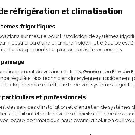
de réfrigération et climatisation
stèmes frigorifiques
lutions sur mesure pour l'installation de systèmes frigor
eur industriel ou d'une chambre froide, notre équipe est à
taller les équipements les plus adaptés à vos besoins.
épannage
fonctionnement de vos installations,
Génération Énergie F
ce régulière. Nos techniciens interviennent rapidement 
nsi la pérennité et l'efficacité de vos systèmes frigorifiq
 particuliers et professionnels
t des services d'installation et d'entretien de systèmes d
lier souhaitant climatiser votre domicile ou un professio
vos locaux commerciaux, nous avons la solution qu'il vous