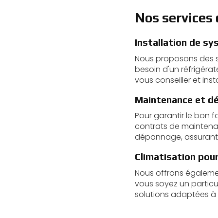
Nos services 
Installation de sy
Nous proposons des so
besoin d'un réfrigérat
vous conseiller et ins
Maintenance et d
Pour garantir le bon 
contrats de maintenan
dépannage, assurant ai
Climatisation pour
Nous offrons égalemen
vous soyez un particu
solutions adaptées à 