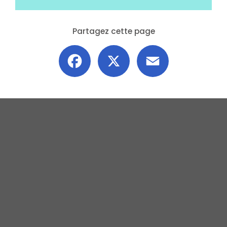
Partagez cette page
Facebook
X
Email