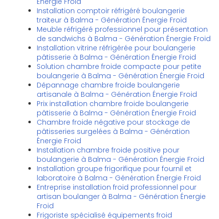
Énergie Froid
Installation comptoir réfrigéré boulangerie
traiteur à Balma - Génération Énergie Froid
Meuble réfrigéré professionnel pour présentation
de sandwichs à Balma - Génération Énergie Froid
Installation vitrine réfrigérée pour boulangerie
pâtisserie à Balma - Génération Énergie Froid
Solution chambre froide compacte pour petite
boulangerie à Balma - Génération Énergie Froid
Dépannage chambre froide boulangerie
artisanale à Balma - Génération Énergie Froid
Prix installation chambre froide boulangerie
pâtisserie à Balma - Génération Énergie Froid
Chambre froide négative pour stockage de
pâtisseries surgelées à Balma - Génération
Énergie Froid
Installation chambre froide positive pour
boulangerie à Balma - Génération Énergie Froid
Installation groupe frigorifique pour fournil et
laboratoire à Balma - Génération Énergie Froid
Entreprise installation froid professionnel pour
artisan boulanger à Balma - Génération Énergie
Froid
Frigoriste spécialisé équipements froid