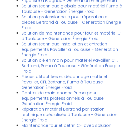
Frigoriste à Blagnac - Génération Énergie Froid
Solution technique globale pour matériel Puma à
Toulouse - Génération Énergie Froid
Solution professionnelle pour réparation et
pièces Bertrand à Toulouse - Génération Énergie
Froid
Solution de maintenance pour four et matériel CFI
à Toulouse - Génération Énergie Froid
Solution technique installation et entretien
équipements Pavailler à Toulouse - Génération
Énergie Froid
Solution clé en main pour matériel Pavailler, CFI,
Bertrand, Puma à Toulouse - Génération Énergie
Froid
Pièces détachées et dépannage matériel
Pavailler, CFI, Bertrand, Puma à Toulouse -
Génération Énergie Froid
Contrat de maintenance Puma pour
équipements professionnels à Toulouse -
Génération Énergie Froid
Réparation matériel Bertrand par station
technique spécialisée à Toulouse - Génération
Énergie Froid
Maintenance four et pétrin CFI avec solution