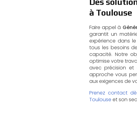
Des solutio
à Toulouse
Faire appel à
Génér
garantit un matéri
expérience dans l
tous les besoins de
capacité. Notre ob
optimise votre trava
avec précision et 
approche vous perm
aux exigences de votr
Prenez contact dè
Toulouse
et son sec