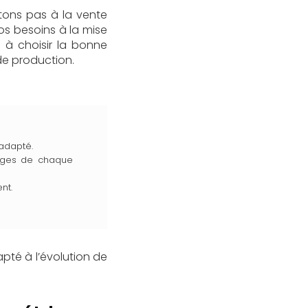
itons pas à la vente
s besoins à la mise
 à choisir la bonne
de production.
 adapté.
glages de chaque
nt.
pté à l’évolution de