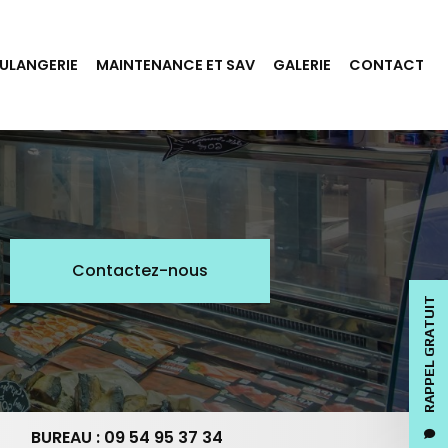
ULANGERIE
MAINTENANCE ET SAV
GALERIE
CONTACT
Contactez-nous
RAPPEL GRATUIT
BUREAU : 09 54 95 37 34