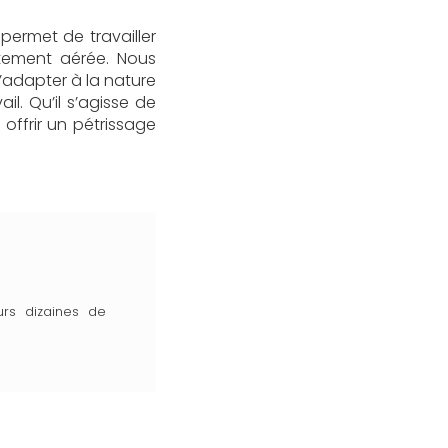
 permet de travailler
tement aérée. Nous
’adapter à la nature
l. Qu’il s’agisse de
offrir un pétrissage
urs dizaines de