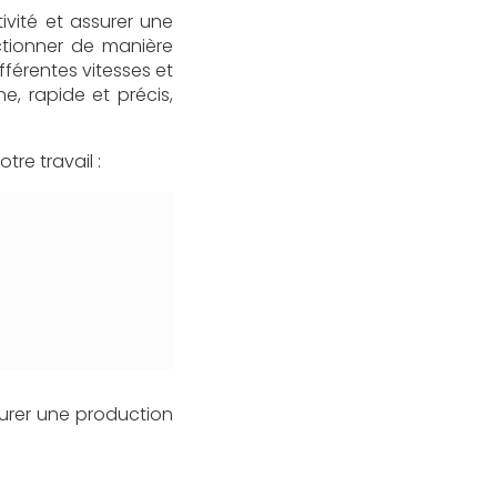
ivité et assurer une
ctionner de manière
fférentes vitesses et
e, rapide et précis,
re travail :
surer une production