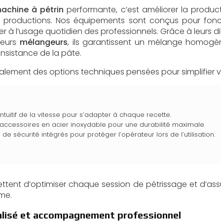
achine à pétrin
performante, c’est améliorer la product
s productions. Nos équipements sont conçus pour fon
er à l’usage quotidien des professionnels. Grâce à leurs di
leurs
mélangeurs
, ils garantissent un mélange homogèn
onsistance de la pâte.
ement des options techniques pensées pour simplifier vot
ntuitif de la vitesse pour s’adapter à chaque recette.
accessoires en acier inoxydable pour une durabilité maximale.
de sécurité intégrés pour protéger l’opérateur lors de l’utilisation.
ttent d’optimiser chaque session de pétrissage et d’as
rme.
alisé et accompagnement professionnel