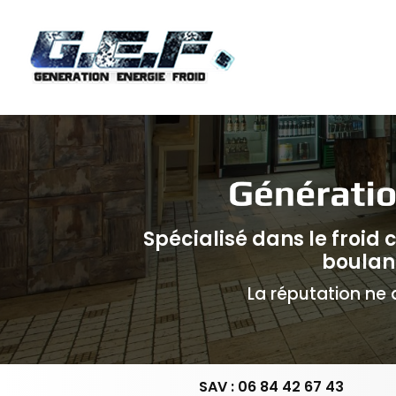
Navigation principale
Aller
au
contenu
principal
Spécialisé dans le froid
boulan
La réputation ne d
SAV : 06 84 42 67 43