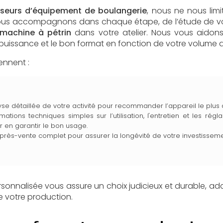
sseurs d’équipement de boulangerie
, nous ne nous lim
vous accompagnons dans chaque étape, de l’étude de vo
machine à pétrin
dans votre atelier. Nous vous aidons
puissance et le bon format en fonction de votre volume 
ennent :
se détaillée de votre activité pour recommander l’appareil le plus
mations techniques simples sur l’utilisation, l'entretien et les ré
r en garantir le bon usage.
après-vente complet pour assurer la longévité de votre investisseme
onnalisée vous assure un choix judicieux et durable, ada
e votre production.