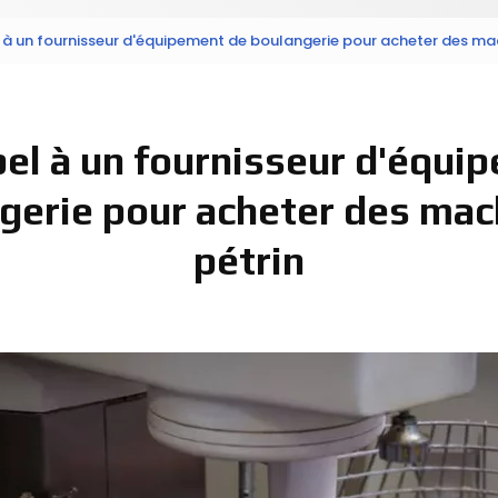
 à un fournisseur d'équipement de boulangerie pour acheter des mac
pel à un fournisseur d'équi
gerie pour acheter des mac
pétrin