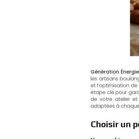
Génération Énergie
les artisans boulang
et l’optimisation d
étape clé pour garan
de votre atelier e
adaptées à chaque 
Choisir un p