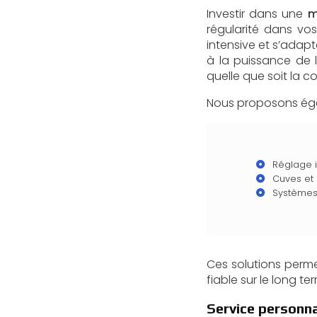
Investir dans une
m
régularité dans vo
intensive et s’adapt
à la puissance de 
quelle que soit la c
Nous proposons égal
Réglage i
Cuves et 
Systèmes 
Ces solutions perme
fiable sur le long te
Service personn