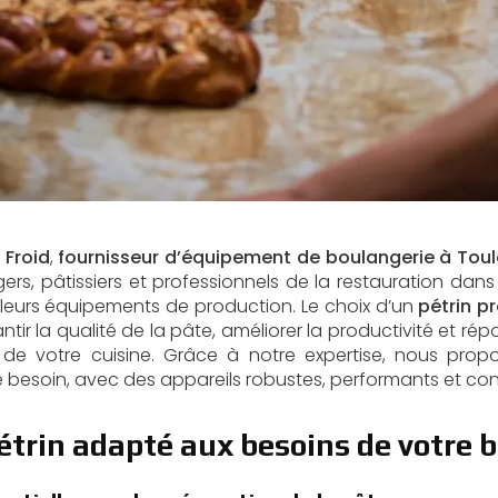
 Froid
,
fournisseur d’équipement de boulangerie à Tou
ers, pâtissiers et professionnels de la restauration dans l’
e leurs équipements de production. Le choix d’un
pétrin p
tir la qualité de la pâte, améliorer la productivité et r
t de votre cuisine. Grâce à notre expertise, nous prop
besoin, avec des appareils robustes, performants et con
étrin adapté aux besoins de votre 