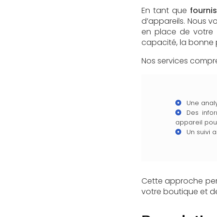
En tant que
fourni
d’appareils. Nous 
en place de votre
capacité, la bonne 
Nos services compr
Une analy
Des infor
appareil pou
Un suivi 
Cette approche pers
votre boutique et d