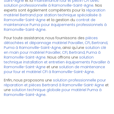
Saint-Agne
et la
maintenance four et pétrin CFI avec
solution professionnelle à Ramonville-Saint-Agne
. Nos
experts sont également compétents pour la
réparation
matériel Bertrand par station technique spécialisée à
Ramonville-Saint-Agne
et la gestion du
contrat de
maintenance Puma pour équipements professionnels à
Ramonville-Saint-Agne
.
Pour toute assistance, nous fournissons des
pièces
détachées et dépannage matériel Pavailler, CFI, Bertrand,
Puma à Ramonville-Saint-Agne
, ainsi qu'une
solution clé
en main pour matériel Pavailler, CFI, Bertrand, Puma à
Ramonville-Saint-Agne
. Nous offrons une
solution
technique installation et entretien équipements Pavailler à
Ramonville-Saint-Agne
et une
solution de maintenance
pour four et matériel CFI à Ramonville-Saint-Agne
.
Enfin, nous proposons une
solution professionnelle pour
réparation et pièces Bertrand à Ramonville-Saint-Agne
et
une
solution technique globale pour matériel Puma à
Ramonville-Saint-Agne
.