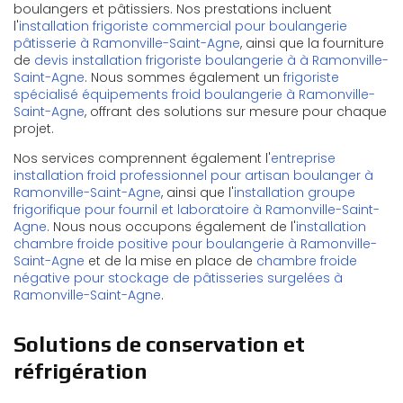
boulangers et pâtissiers. Nos prestations incluent
l'
installation frigoriste commercial pour boulangerie
pâtisserie à Ramonville-Saint-Agne
, ainsi que la fourniture
de
devis installation frigoriste boulangerie à à Ramonville-
Saint-Agne
. Nous sommes également un
frigoriste
spécialisé équipements froid boulangerie à Ramonville-
Saint-Agne
, offrant des solutions sur mesure pour chaque
projet.
Nos services comprennent également l'
entreprise
installation froid professionnel pour artisan boulanger à
Ramonville-Saint-Agne
, ainsi que l'
installation groupe
frigorifique pour fournil et laboratoire à Ramonville-Saint-
Agne
. Nous nous occupons également de l'
installation
chambre froide positive pour boulangerie à Ramonville-
Saint-Agne
et de la mise en place de
chambre froide
négative pour stockage de pâtisseries surgelées à
Ramonville-Saint-Agne
.
Solutions de conservation et
réfrigération