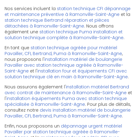
Nos services incluent la
station technique CFI dépannage
et maintenance préventive à Ramonville-Saint-Agne
et la
station technique Bertrand réparation et pièces
détachées à Ramonville-Saint-Agne
. Nous offrons
également une
station technique Puma installation et
solution technique complète à Ramonville-Saint-Agne
.
En tant que
station technique agréée pour matériel
Pavailler, CFI, Bertrand, Puma à Ramonville-Saint-Agne
,
nous proposons l'
installation matériel de boulangerie
Pavailler avec station technique agréée à Ramonville-
Saint-Agne
et l'
installation four et équipements CFI avec
solution technique clé en main à Ramonville-Saint-Agne
.
Nous assurons également l'
installation matériel Bertrand
avec contrat de maintenance à Ramonville-Saint-Agne
et
l'
installation équipements Puma avec station technique
spécialisée à Ramonville-Saint-Agne
. Pour plus de détails,
consultez notre
devis installation matériel de boulangerie
Pavailler, CFI, Bertrand, Puma à Ramonville-Saint-Agne
.
Enfin, nous proposons un
dépannage urgent matériel
Pavailler par station technique agréée à Ramonville-