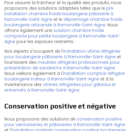
Pour assurer la fraîcheur et la qualité des produits, nous
proposons des solutions adaptées telles que le
prix
installation chambre froide boulangerie pâtisserie à
Ramonville-Saint-Agne
et le
dépannage chambre froide
boulangerie artisanale à Ramonville-Saint-Agne
. Nous
offrons également une
solution chambre froide
compacte pour petite boulangerie à Ramonville-Saint-
Agne
pour les espaces restreints.
Nos experts s'occupent de l'
installation vitrine réfrigérée
pour boulangerie pâtisserie à Ramonville-Saint-Agne
et
fournissent des
meubles réfrigérés professionnels pour
présentation de sandwichs à Ramonville-Saint-Agne
.
Nous veillons également à l'
installation comptoir réfrigéré
boulangerie traiteur à Ramonville-Saint-Agne
et à la
maintenance des
vitrines réfrigérées pour gâteaux et
entremets à Ramonville-Saint-Agne
.
Conservation positive et négative
Nous proposons des solutions de
conservation positive
pour viennoiseries et pâtisseries à Ramonville-Saint-Agne
et l'
installation matériel conservation positive boulangerie