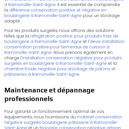
à Ramonville-Saint-Agne
. Il est essentiel de comprendre
la
différence conservation positive et négative en
boulangerie à Ramonville-Saint-Agne
pour un stockage
adapté.
Pour les produits surgelés, nous offrons des solutions
telles que la
réfrigération positive pour produits frais de
boulangerie à Ramonville-Saint-Agne
et l'
devis installation
conservation positive pour terminaux de cuisson à
Ramonville-Saint-Agne
. Nous prenons également en
charge l'
installation conservation négative pour produits
surgelés en boulangerie à Ramonville-Saint-Agne
et la
chambre froide négative pour stockage de pâtons et
pâtisseries à Ramonville-Saint-Agne
.
Maintenance et dépannage
professionnels
Pour garantir un fonctionnement optimal de vos
équipements, nous fournissons du
matériel conservation
négative surgelés boulangerie pâtisserie à Ramonville-
Saint-Agne
et un
frigoriste conservation négative artisan