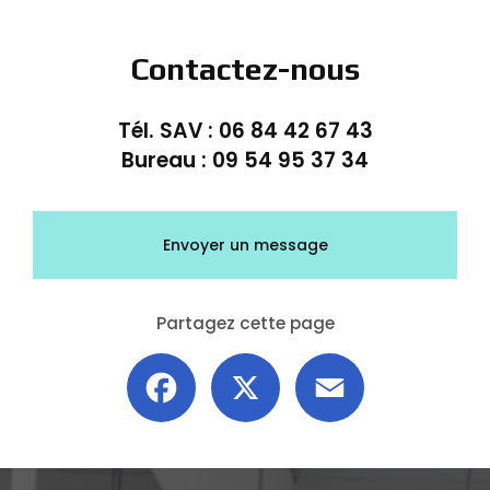
Contactez-nous
Tél. SAV :
06 84 42 67 43
Bureau :
09 54 95 37 34
Envoyer un message
Partagez cette page
Facebook
X
Email