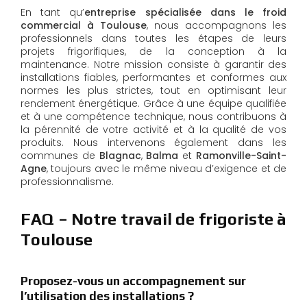
En tant qu’
entreprise spécialisée dans le froid
commercial à Toulouse
, nous accompagnons les
professionnels dans toutes les étapes de leurs
projets frigorifiques, de la conception à la
maintenance. Notre mission consiste à garantir des
installations fiables, performantes et conformes aux
normes les plus strictes, tout en optimisant leur
rendement énergétique. Grâce à une équipe qualifiée
et à une compétence technique, nous contribuons à
la pérennité de votre activité et à la qualité de vos
produits. Nous intervenons également dans les
communes de
Blagnac
,
Balma
et
Ramonville-Saint-
Agne
, toujours avec le même niveau d’exigence et de
professionnalisme.
FAQ – Notre travail de frigoriste à
Toulouse
Proposez-vous un accompagnement sur
l’utilisation des installations ?