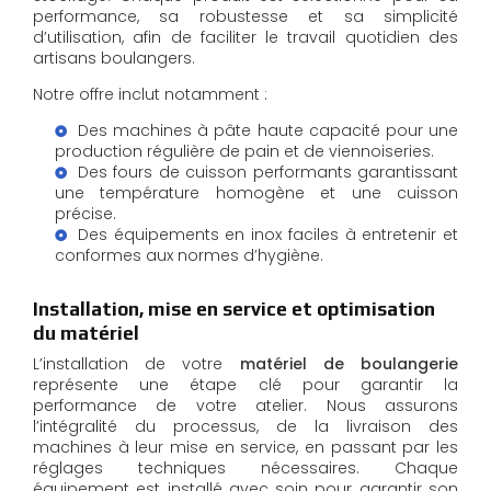
performance, sa robustesse et sa simplicité
d’utilisation, afin de faciliter le travail quotidien des
artisans boulangers.
Notre offre inclut notamment :
Des machines à pâte haute capacité pour une
production régulière de pain et de viennoiseries.
Des fours de cuisson performants garantissant
une température homogène et une cuisson
précise.
Des équipements en inox faciles à entretenir et
conformes aux normes d’hygiène.
Installation, mise en service et optimisation
du matériel
L’installation de votre
matériel de boulangerie
représente une étape clé pour garantir la
performance de votre atelier. Nous assurons
l’intégralité du processus, de la livraison des
machines à leur mise en service, en passant par les
réglages techniques nécessaires. Chaque
équipement est installé avec soin pour garantir son