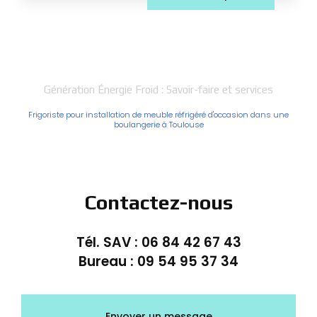
Génération Énergie Froid : Savoir-faire et services
Frigoriste pour installation de meuble réfrigéré d'occasion dans une
boulangerie à Toulouse
Contactez-nous
Tél. SAV :
06 84 42 67 43
Bureau :
09 54 95 37 34
Envoyer un message