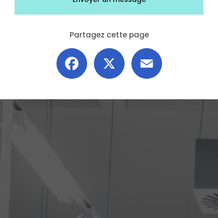
Partagez cette page
Facebook
X
Email