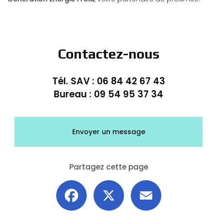
Contactez-nous
Tél. SAV :
06 84 42 67 43
Bureau :
09 54 95 37 34
Envoyer un message
Partagez cette page
Facebook
X
Email