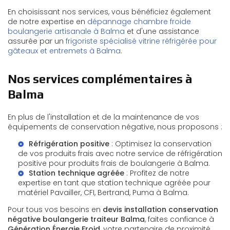
En choisissant nos services, vous bénéficiez également
de notre expertise en
dépannage chambre froide
boulangerie artisanale à Balma
et d'une assistance
assurée par un
frigoriste spécialisé vitrine réfrigérée pour
gâteaux et entremets à Balma
.
Nos services complémentaires à
Balma
En plus de l'installation et de la maintenance de vos
équipements de conservation négative, nous proposons :
Réfrigération positive
: Optimisez la conservation
de vos produits frais avec notre service de
réfrigération
positive pour produits frais de boulangerie à Balma
.
Station technique agréée
: Profitez de notre
expertise en tant que
station technique agréée pour
matériel Pavailler, CFI, Bertrand, Puma à Balma
.
Pour tous vos besoins en
devis installation conservation
négative boulangerie traiteur Balma
, faites confiance à
Génération Énergie Froid
, votre partenaire de proximité.