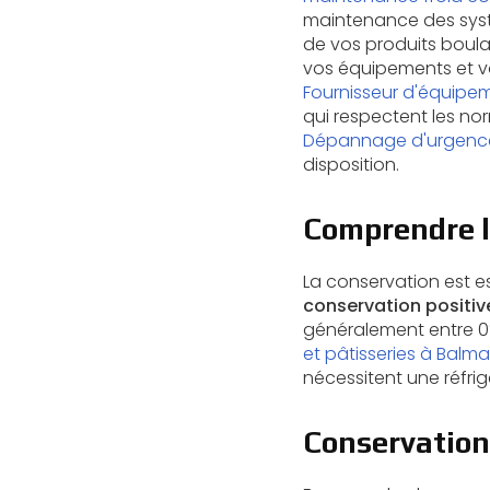
maintenance des systè
de vos produits boul
vos équipements et vo
Fournisseur d'équipe
qui respectent les no
Dépannage d'urgence 
disposition.
Comprendre l
La conservation est es
conservation positiv
généralement entre 0°
et pâtisseries à Balma
nécessitent une réfrig
Conservation