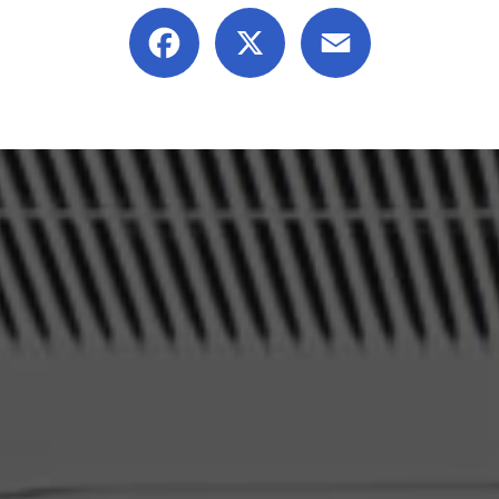
Facebook
X
Email