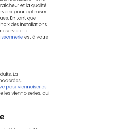
aîcheur et la qualité
ervenir pour optimiser
ues. En tant que
ix des installations
re service de
issonnerie
est à votre
e
duits. La
modérées,
ve pour viennoiseries
 les viennoiseries, qui
ue