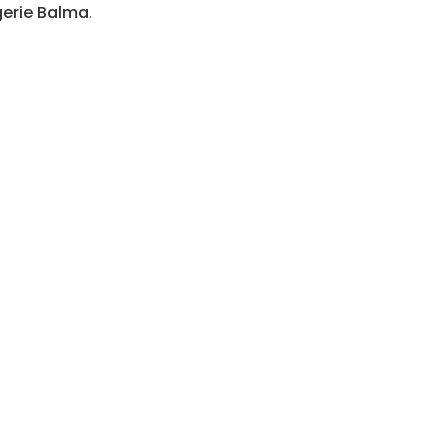
gerie Balma
.