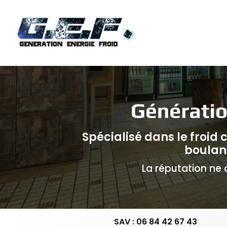
Navigation principale
Aller
au
contenu
principal
Spécialisé dans le froid
boulan
La réputation ne d
SAV : 06 84 42 67 43