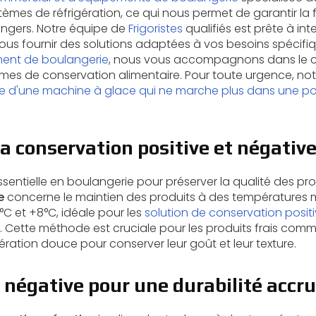
mes de réfrigération, ce qui nous permet de garantir la fr
angers. Notre équipe de
Frigoristes
qualifiés est prête à int
us fournir des solutions adaptées à vos besoins spécifiq
ment de boulangerie
, nous vous accompagnons dans le cho
rmes de conservation alimentaire. Pour toute urgence, not
d'une machine à glace qui ne marche plus dans une po
a conservation positive et négativ
sentielle en boulangerie pour préserver la qualité des pro
e
concerne le maintien des produits à des températures 
C et +8°C, idéale pour les
solution de conservation positi
. Cette méthode est cruciale pour les produits frais comme
ération douce pour conserver leur goût et leur texture.
 négative pour une durabilité accr