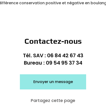
différence conservation positive et négative en boulan
Contactez-nous
Tél. SAV :
06 84 42 67 43
Bureau :
09 54 95 37 34
Envoyer un message
Partagez cette page