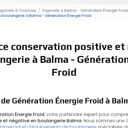
rigoriste à Toulouse
Frigoriste à Balma - Génération Énergie Froid
n boulangerie à Balma - Génération Énergie Froid
ce conservation positive et
ngerie à Balma - Génératio
Froid
 de Génération Énergie Froid à Bal
ation Énergie Froid
, votre partenaire expert pour compr
e et négative en boulangerie Balma
. Nous sommes une
mmercial et d'équipements de boulangerie
spécialisée dan