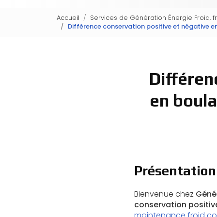
Accueil
Services de Génération Énergie Froid, f
Différence conservation positive et négative e
Différen
en boula
Présentation
Bienvenue chez
Génér
conservation positiv
maintenance froid co