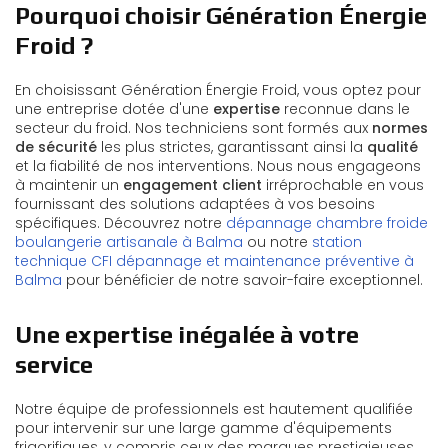
Pourquoi choisir Génération Énergie
Froid ?
En choisissant Génération Énergie Froid, vous optez pour
une entreprise dotée d'une
expertise
reconnue dans le
secteur du froid. Nos techniciens sont formés aux
normes
de sécurité
les plus strictes, garantissant ainsi la
qualité
et la fiabilité de nos interventions. Nous nous engageons
à maintenir un
engagement client
irréprochable en vous
fournissant des solutions adaptées à vos besoins
spécifiques. Découvrez notre
dépannage chambre froide
boulangerie artisanale à Balma
ou notre
station
technique CFI dépannage et maintenance préventive à
Balma
pour bénéficier de notre savoir-faire exceptionnel.
Une expertise inégalée à votre
service
Notre équipe de professionnels est hautement qualifiée
pour intervenir sur une large gamme d'équipements
frigorifiques, y compris ceux des marques prestigieuses