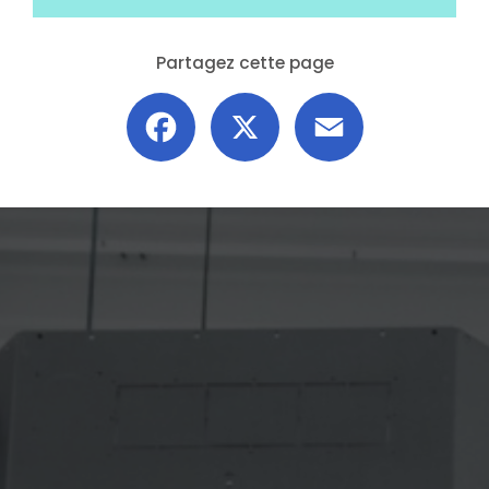
Partagez cette page
Facebook
X
Email