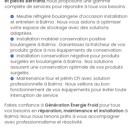
et pièces Bertrand
, nous proposons une gamme
complète de services pour répondre à tous vos besoins :
Meuble réfrigéré boulangerie d’occasion installation
et entretien à Balma
: Nous vous aidons à optimiser
votre espace de stockage avec des solutions
adaptées.
Installation matériel conservation positive
boulangerie à Balma
: Garantissez la fraîcheur de vos
produits grâce à nos équipements de conservation.
Installation conservation négative pour produits
surgelés en boulangerie à Balma
: Nos solutions
assurent une conservation optimale de vos produits
surgelés.
Maintenance four et pétrin CFI avec solution
professionnelle à Balma
: Nous veillons au bon
fonctionnement de vos équipements pour éviter toute
interruption de service.
Faites confiance à
Génération Énergie Froid
pour tous
vos besoins en
réparation, maintenance et installation
à
Balma. Nous nous tenons prêts à vous accompagner
avec professionnalisme et réactivité.