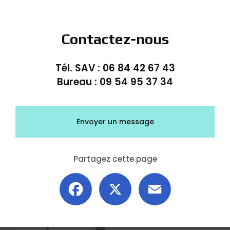
Contactez-nous
Tél. SAV :
06 84 42 67 43
Bureau :
09 54 95 37 34
Envoyer un message
Partagez cette page
Facebook
X
Email