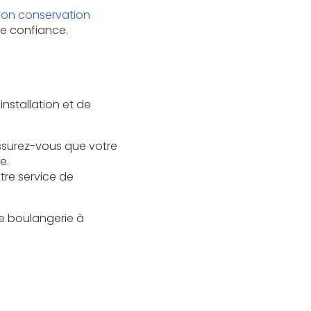
tion conservation
e confiance.
nstallation et de
ssurez-vous que votre
e.
tre service de
de boulangerie à