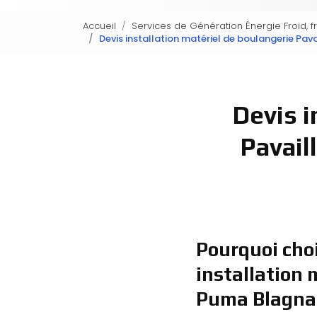
Accueil
Services de Génération Énergie Froid, f
Devis installation matériel de boulangerie Pava
Devis i
Pavail
Pourquoi choi
installation 
Puma Blagna