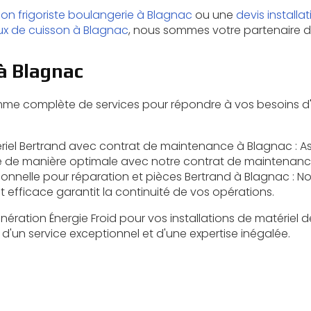
tion frigoriste boulangerie à Blagnac
ou une
devis installa
ux de cuisson à Blagnac
, nous sommes votre partenaire d
 à Blagnac
me complète de services pour répondre à vos besoins d'i
tériel Bertrand avec contrat de maintenance à Blagnac
: A
e de manière optimale avec notre contrat de maintenanc
ionnelle pour réparation et pièces Bertrand à Blagnac
: No
t efficace garantit la continuité de vos opérations.
nération Énergie Froid pour vos installations de matériel 
d'un service exceptionnel et d'une expertise inégalée.