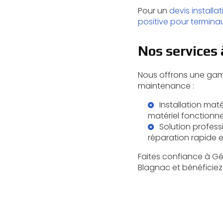
Pour un
devis installa
positive pour termina
Nos services
Nous offrons une gam
maintenance :
Installation ma
matériel fonctionn
Solution profess
réparation rapide e
Faites confiance à Gé
Blagnac et bénéficiez 