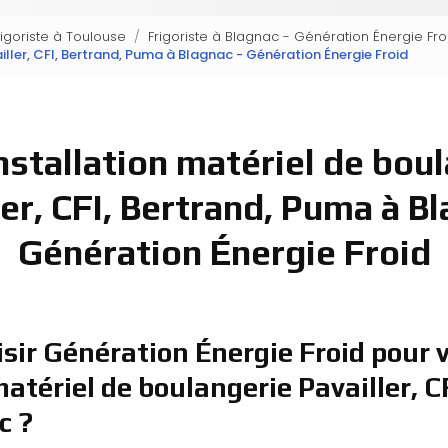
rigoriste à Toulouse
Frigoriste à Blagnac - Génération Énergie Fro
iller, CFI, Bertrand, Puma à Blagnac - Génération Énergie Froid
nstallation matériel de bou
ler, CFI, Bertrand, Puma à Bl
Génération Énergie Froid
sir Génération Énergie Froid pour v
matériel de boulangerie Pavailler, C
c ?