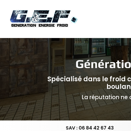
Navigation principale
Aller
au
contenu
principal
Spécialisé dans le froid
boulan
La réputation ne d
SAV : 06 84 42 67 43