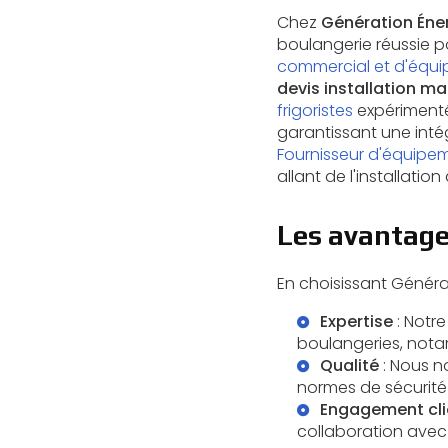
Chez
Génération Éner
boulangerie réussie p
commercial et d'équi
devis installation ma
frigoristes
expérimentés
garantissant une inté
Fournisseur d'équipe
allant de l'installation
Les avantages
En choisissant Généra
Expertise
: Notr
boulangeries, nota
Qualité
: Nous n
normes de sécurité l
Engagement cli
collaboration avec 