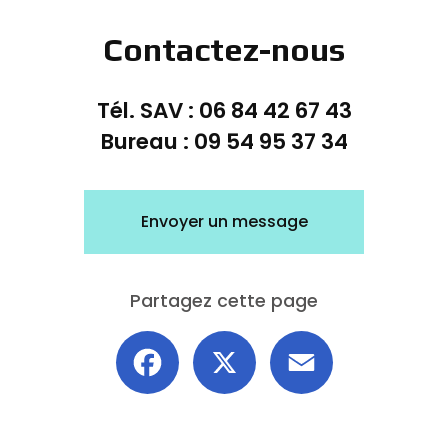
Contactez-nous
Tél. SAV :
06 84 42 67 43
Bureau :
09 54 95 37 34
Envoyer un message
Partagez cette page
Facebook
X
Email