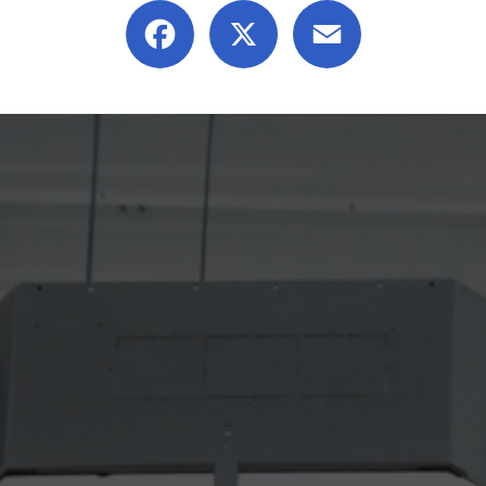
Facebook
X
Email