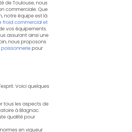
ité de Toulouse, nous
tion commerciale. Que
, notre équipe est là
 froid commercial et
de vos équipements.
ous assurant ainsi une
soin, nous proposons
 poissonnerie
pour
d'esprit. Voici quelques
r tous les aspects de
oratoire à Blagnac
.
te qualité pour
s normes en vigueur