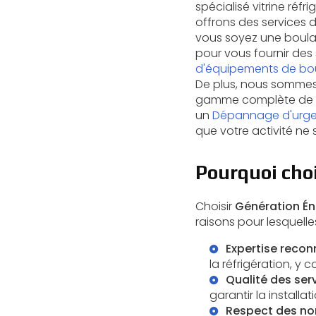
spécialisé vitrine réf
offrons des services 
vous soyez une boulan
pour vous fournir des
d'équipements de bo
De plus, nous somme
gamme complète de ser
un
Dépannage d'urgen
que votre activité ne 
Pourquoi choi
Choisir
Génération Én
raisons pour lesquelle
Expertise reco
la réfrigération, y c
Qualité des ser
garantir la
installa
Respect des no