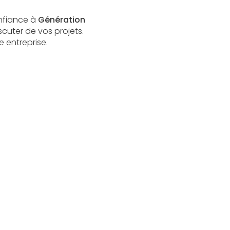
onfiance à
Génération
cuter de vos projets.
 entreprise.