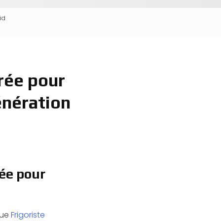
id
érée pour
énération
rée pour
que
Frigoriste