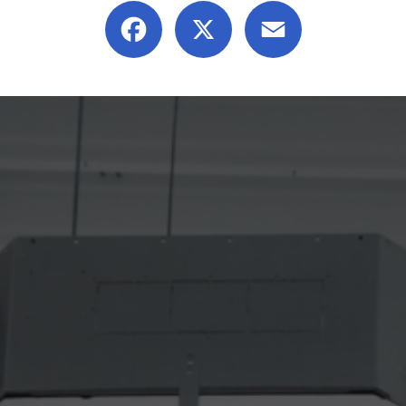
Facebook
X
Email