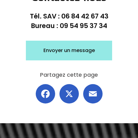
Tél. SAV :
06 84 42 67 43
Bureau :
09 54 95 37 34
Envoyer un message
Partagez cette page
Facebook
X
Email