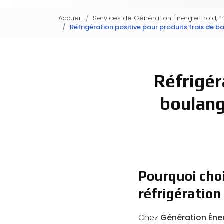
Accueil
Services de Génération Énergie Froid, f
Réfrigération positive pour produits frais de b
Réfrigér
boulang
Pourquoi choi
réfrigération
Chez
Génération Éner