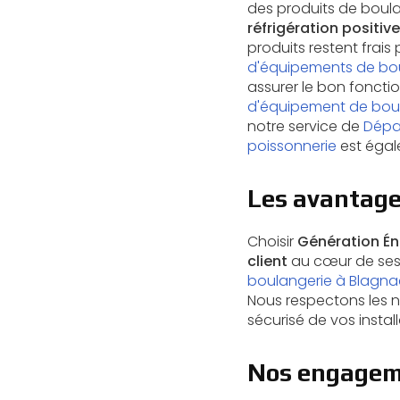
des produits de boula
réfrigération positiv
produits restent frais
d'équipements de bo
assurer le bon foncti
d'équipement de bou
notre service de
Dépa
poissonnerie
est égal
Les avantages
Choisir
Génération Én
client
au cœur de ses
boulangerie à Blagna
Nous respectons les n
sécurisé de vos install
Nos engageme