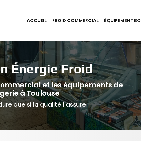
ACCUEIL
FROID COMMERCIAL
ÉQUIPEMENT BO
 commercial et les équipements de
gerie à Toulouse
ure que si la qualité l’assure