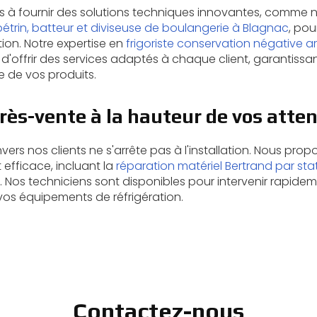
à fournir des solutions techniques innovantes, comme 
pétrin, batteur et diviseuse de boulangerie à Blagnac
, pou
on. Notre expertise en
frigoriste conservation négative a
'offrir des services adaptés à chaque client, garantissan
 de vos produits.
rès-vente à la hauteur de vos atte
rs nos clients ne s'arrête pas à l'installation. Nous prop
 efficace, incluant la
réparation matériel Bertrand par st
. Nos techniciens sont disponibles pour intervenir rapide
vos équipements de réfrigération.
Contactez-nous