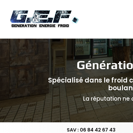
Navigation principale
Aller
au
contenu
principal
Spécialisé dans le froid
boulan
La réputation ne d
SAV : 06 84 42 67 43