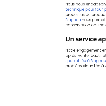
Nous nous engageons 
technique pour four, 
processus de producti
Blagnac
nous permet d
conservation optimale
Un service ap
Notre engagement enve
après-vente réactif et
spécialisée à Blagnac
problématique liée à 