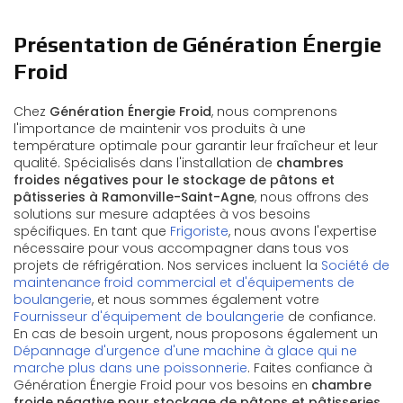
Présentation de Génération Énergie
Froid
Chez
Génération Énergie Froid
, nous comprenons
l'importance de maintenir vos produits à une
température optimale pour garantir leur fraîcheur et leur
qualité. Spécialisés dans l'installation de
chambres
froides négatives pour le stockage de pâtons et
pâtisseries à Ramonville-Saint-Agne
, nous offrons des
solutions sur mesure adaptées à vos besoins
spécifiques. En tant que
Frigoriste
, nous avons l'expertise
nécessaire pour vous accompagner dans tous vos
projets de réfrigération. Nos services incluent la
Société de
maintenance froid commercial et d'équipements de
boulangerie
, et nous sommes également votre
Fournisseur d'équipement de boulangerie
de confiance.
En cas de besoin urgent, nous proposons également un
Dépannage d'urgence d'une machine à glace qui ne
marche plus dans une poissonnerie
. Faites confiance à
Génération Énergie Froid pour vos besoins en
chambre
froide négative pour stockage de pâtons et pâtisseries