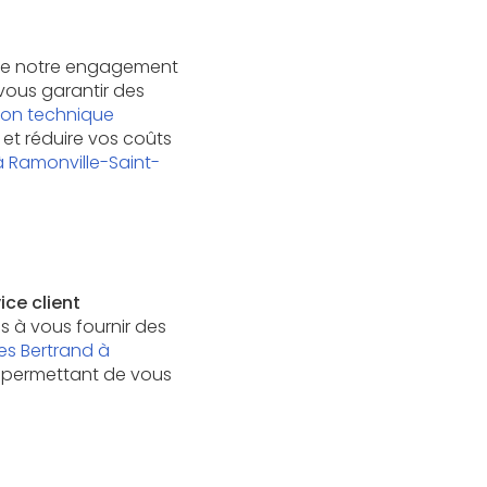
de notre engagement
 vous garantir des
ion technique
et réduire vos coûts
à Ramonville-Saint-
ice client
 à vous fournir des
es Bertrand à
us permettant de vous