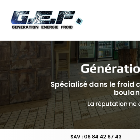
Navigation principale
Aller
au
contenu
principal
Spécialisé dans le froid
boulan
La réputation ne d
SAV : 06 84 42 67 43