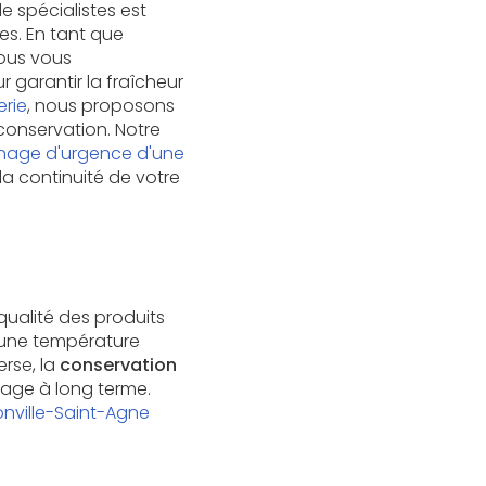
e spécialistes est
es. En tant que
nous vous
 garantir la fraîcheur
rie
, nous proposons
onservation. Notre
age d'urgence d'une
 la continuité de votre
e
qualité des produits
 une température
erse, la
conservation
kage à long terme.
onville-Saint-Agne