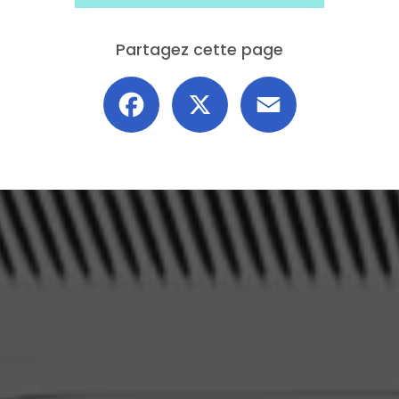
Partagez cette page
Facebook
X
Email