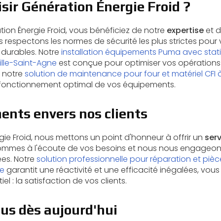
sir Génération Énergie Froid ?
tion Énergie Froid, vous bénéficiez de notre
expertise
et 
s respectons les normes de sécurité les plus strictes pour
t durables. Notre
installation équipements Puma avec stat
ille-Saint-Agne
est conçue pour optimiser vos opérations 
, notre
solution de maintenance pour four et matériel CFI 
fonctionnement optimal de vos équipements.
nts envers nos clients
ie Froid, nous mettons un point d'honneur à offrir un
serv
ommes à l'écoute de vos besoins et nous nous engageons
ées. Notre
solution professionnelle pour réparation et pièc
ne
garantit une réactivité et une efficacité inégalées, vo
iel : la satisfaction de vos clients.
us dès aujourd'hui