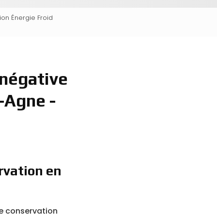
ion Énergie Froid
 négative
-Agne -
rvation en
ce conservation