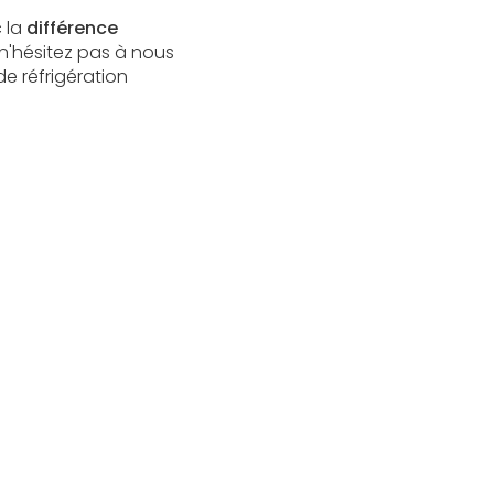
 la
différence
 n'hésitez pas à nous
e réfrigération