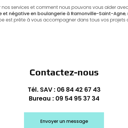
ur nos services et comment nous pouvons vous aider avec
e et négative en boulangerie à Ramonville-Saint-Agne
,
pe est prête à vous accompagner dans tous vos projets d
Contactez-nous
Tél. SAV :
06 84 42 67 43
Bureau :
09 54 95 37 34
Envoyer un message