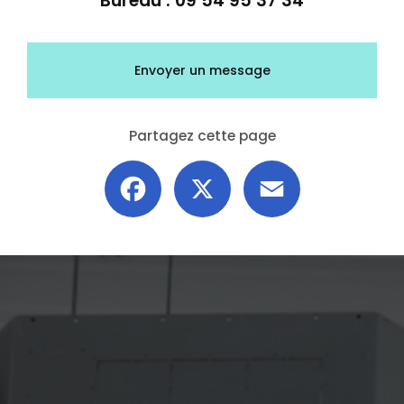
Bureau :
09 54 95 37 34
Envoyer un message
Partagez cette page
Facebook
X
Email