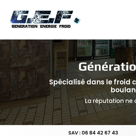
Navigation principale
Aller
au
contenu
principal
Spécialisé dans le froid
boulan
La réputation ne d
SAV : 06 84 42 67 43