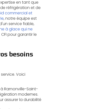
expertise en tant que
de réfrigération et de
id commercial et
ie
, notre équipe est
un service fiable,
e à glace qui ne
CFI pour garantir le
vos besoins
service. Voici
 à Ramonville-Saint-
igération modernes.
 assurer la durabilité