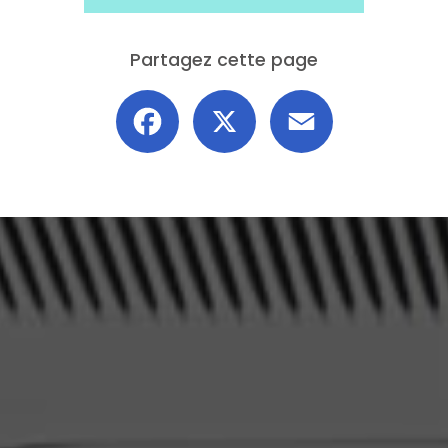
Partagez cette page
Facebook
X
Email