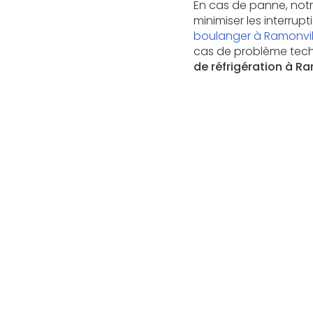
En cas de panne, not
minimiser les interrup
boulanger à Ramonvil
cas de problème tech
de réfrigération à R