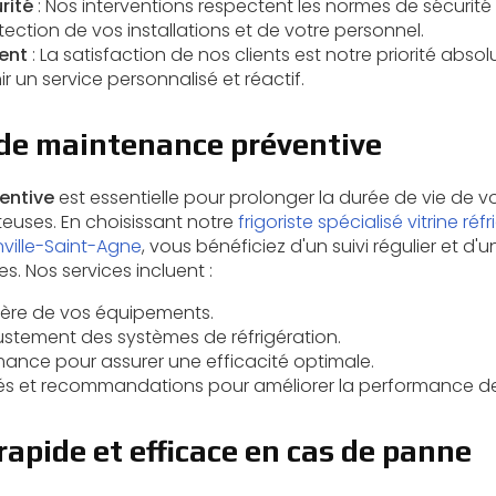
rité
: Nos interventions respectent les normes de sécurité l
tection de vos installations et de votre personnel.
ent
: La satisfaction de nos clients est notre priorité abso
 un service personnalisé et réactif.
 de maintenance préventive
entive
est essentielle pour prolonger la durée de vie de 
teuses. En choisissant notre
frigoriste spécialisé vitrine r
ville-Saint-Agne
, vous bénéficiez d'un suivi régulier et d
s. Nos services incluent :
lière de vos équipements.
ustement des systèmes de réfrigération.
mance pour assurer une efficacité optimale.
lés et recommandations pour améliorer la performance de 
rapide et efficace en cas de panne