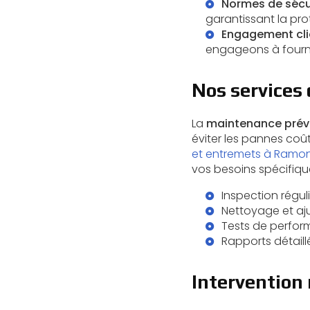
Normes de sécu
garantissant la pro
Engagement cli
engageons à fournir
Nos services
La
maintenance prév
éviter les pannes coû
et entremets à Ramon
vos besoins spécifique
Inspection régu
Nettoyage et aj
Tests de perfor
Rapports détail
Intervention 