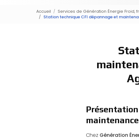
Accueil
Services de Génération Énergie Froid, f
Station technique CFI dépannage et maintenan
Sta
mainten
Ag
Présentation
maintenance 
Chez
Génération Éner