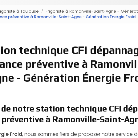
rigoriste à Toulouse
Frigoriste à Ramonville-Saint-Agne - Générat
ce préventive à Ramonville-Saint-Agne - Génération Énergie Froid
tion technique CFI dépannag
ance préventive à Ramonvill
ne - Génération Énergie Fr
 de notre station technique CFI dé
préventive à Ramonville-Saint-Ag
gie Froid
, nous sommes fiers de proposer notre service 