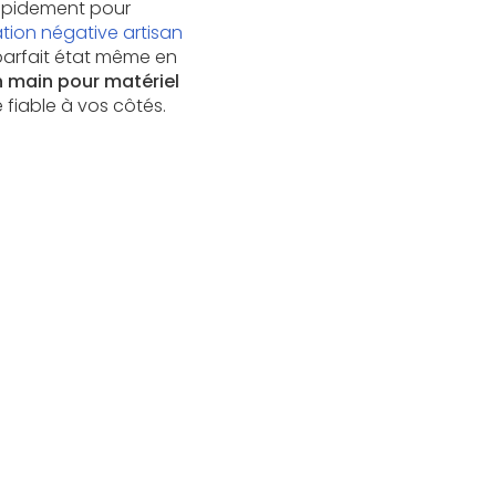
rapidement pour
ation négative artisan
parfait état même en
n main pour matériel
fiable à vos côtés.