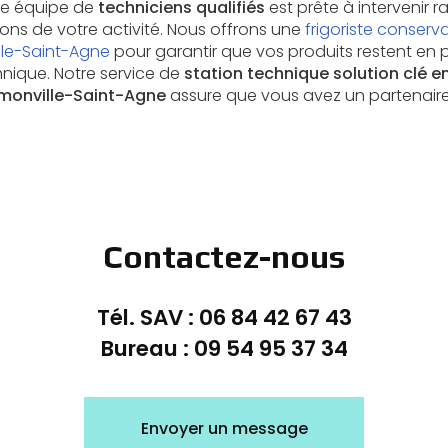
re équipe de
techniciens qualifiés
est prête à intervenir 
tions de votre activité. Nous offrons une
frigoriste conserv
le-Saint-Agne
pour garantir que vos produits restent en 
nique. Notre service de
station technique solution clé e
amonville-Saint-Agne
assure que vous avez un partenaire 
Contactez-nous
Tél. SAV :
06 84 42 67 43
Bureau :
09 54 95 37 34
Envoyer un message