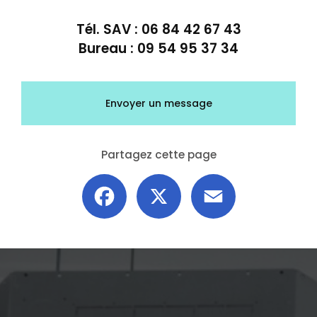
Tél. SAV :
06 84 42 67 43
Bureau :
09 54 95 37 34
Envoyer un message
Partagez cette page
Facebook
X
Email