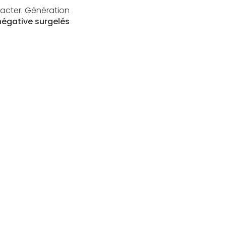
acter. Génération
négative surgelés