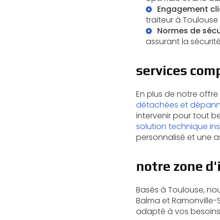
Engagement cli
traiteur à Toulouse
Normes de sécu
assurant la sécurité
services com
En plus de notre offr
détachées et dépannag
intervenir pour tout
solution technique ins
personnalisé et une a
notre zone d'
Basés à Toulouse, nou
Balma et Ramonville-Sa
adapté à vos besoins