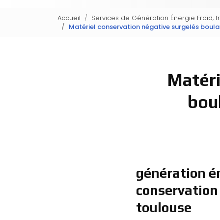
Accueil
Services de Génération Énergie Froid, f
Matériel conservation négative surgelés boulan
Matéri
bou
génération én
conservation 
toulouse