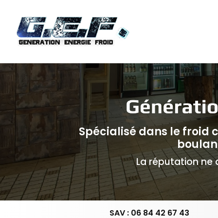
Navigation principale
Aller
au
contenu
principal
Spécialisé dans le froid
boulan
La réputation ne d
SAV : 06 84 42 67 43