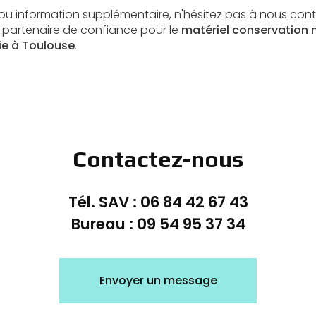
u information supplémentaire, n'hésitez pas à nous cont
re partenaire de confiance pour le
matériel conservation 
ie à Toulouse
.
Contactez-nous
Tél. SAV :
06 84 42 67 43
Bureau :
09 54 95 37 34
Envoyer un message