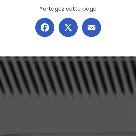
Partagez cette page
Facebook
X
Email