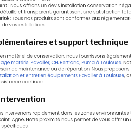
ent
: Nous offrons un
devis installation conservation nég
détaillé et transparent, garantissant une satisfaction tota
rité
: Tous nos produits sont conformes aux réglementati
 de vos installations.
plémentaires et support technique
e en matériel de conservation, nous fournissons égalemen
e matériel Pavailler, CFI, Bertrand, Puma à Toulouse
. No
 besoin de maintenance ou de réparation. Nous proposon
tallation et entretien équipements Pavailler à Toulouse
, a
ssistance continue.
intervention
s intervenons rapidement dans les zones environnantes t
int-Agne. Notre proximité nous permet de vous offrir un s
 spécifiques.