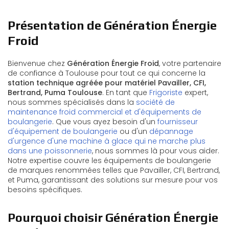
Présentation de Génération Énergie
Froid
Bienvenue chez
Génération Énergie Froid
, votre partenaire
de confiance à Toulouse pour tout ce qui concerne la
station technique agréée pour matériel Pavailler, CFI,
Bertrand, Puma Toulouse
. En tant que
Frigoriste
expert,
nous sommes spécialisés dans la
société de
maintenance froid commercial et d'équipements de
boulangerie
. Que vous ayez besoin d'un
fournisseur
d'équipement de boulangerie
ou d'un
dépannage
d'urgence d'une machine à glace qui ne marche plus
dans une poissonnerie
, nous sommes là pour vous aider.
Notre expertise couvre les équipements de boulangerie
de marques renommées telles que Pavailler, CFI, Bertrand,
et Puma, garantissant des solutions sur mesure pour vos
besoins spécifiques.
Pourquoi choisir Génération Énergie