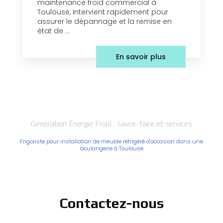
maintenance froid commercial à
Toulouse, intervient rapidement pour
assurer le dépannage et la remise en
état de ...
En savoir plus
Génération Énergie Froid : Savoir-faire et services
Frigoriste pour installation de meuble réfrigéré d'occasion dans une
boulangerie à Toulouse
Contactez-nous