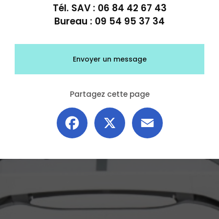
Tél. SAV :
06 84 42 67 43
Bureau :
09 54 95 37 34
Envoyer un message
Partagez cette page
Facebook
X
Email