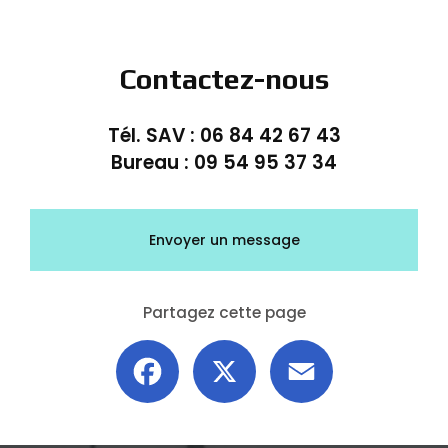
Contactez-nous
Tél. SAV :
06 84 42 67 43
Bureau :
09 54 95 37 34
Envoyer un message
Partagez cette page
Facebook
X
Email