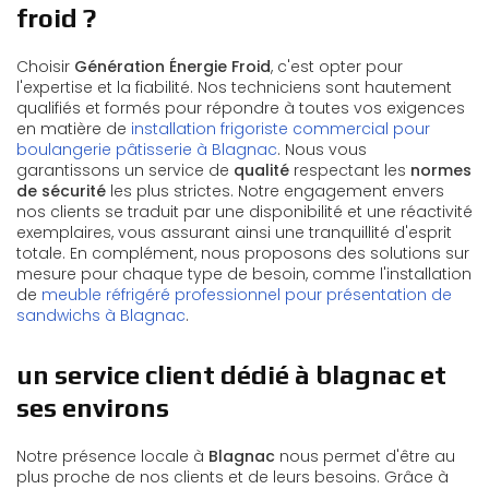
froid ?
Choisir
Génération Énergie Froid
, c'est opter pour
l'expertise et la fiabilité. Nos techniciens sont hautement
qualifiés et formés pour répondre à toutes vos exigences
en matière de
installation frigoriste commercial pour
boulangerie pâtisserie à Blagnac
. Nous vous
garantissons un service de
qualité
respectant les
normes
de sécurité
les plus strictes. Notre engagement envers
nos clients se traduit par une disponibilité et une réactivité
exemplaires, vous assurant ainsi une tranquillité d'esprit
totale. En complément, nous proposons des solutions sur
mesure pour chaque type de besoin, comme l'installation
de
meuble réfrigéré professionnel pour présentation de
sandwichs à Blagnac
.
un service client dédié à blagnac et
ses environs
Notre présence locale à
Blagnac
nous permet d'être au
plus proche de nos clients et de leurs besoins. Grâce à