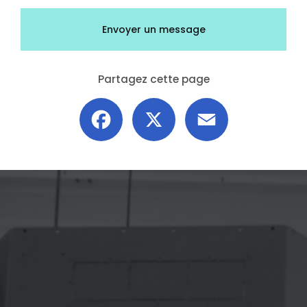
Envoyer un message
Partagez cette page
Facebook
X
Email