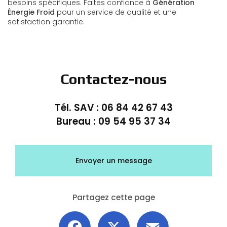
besoins spécifiques. Faites confiance à
Génération
Énergie Froid
pour un service de qualité et une
satisfaction garantie.
Contactez-nous
Tél. SAV :
06 84 42 67 43
Bureau :
09 54 95 37 34
Envoyer un message
Partagez cette page
Facebook
X
Email