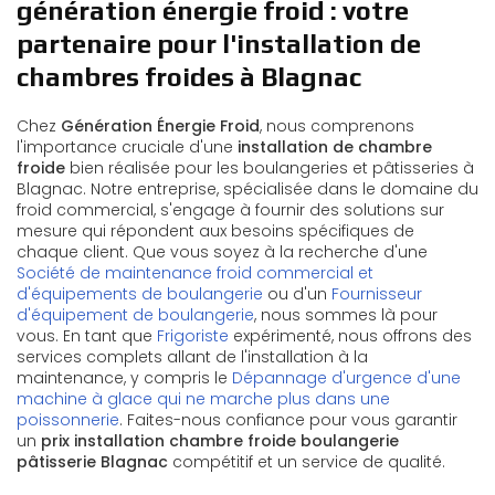
génération énergie froid : votre
partenaire pour l'installation de
chambres froides à Blagnac
Chez
Génération Énergie Froid
, nous comprenons
l'importance cruciale d'une
installation de chambre
froide
bien réalisée pour les boulangeries et pâtisseries à
Blagnac. Notre entreprise, spécialisée dans le domaine du
froid commercial, s'engage à fournir des solutions sur
mesure qui répondent aux besoins spécifiques de
chaque client. Que vous soyez à la recherche d'une
Société de maintenance froid commercial et
d'équipements de boulangerie
ou d'un
Fournisseur
d'équipement de boulangerie
, nous sommes là pour
vous. En tant que
Frigoriste
expérimenté, nous offrons des
services complets allant de l'installation à la
maintenance, y compris le
Dépannage d'urgence d'une
machine à glace qui ne marche plus dans une
poissonnerie
. Faites-nous confiance pour vous garantir
un
prix installation chambre froide boulangerie
pâtisserie Blagnac
compétitif et un service de qualité.