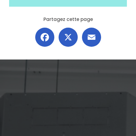
Partagez cette page
Facebook
X
Email