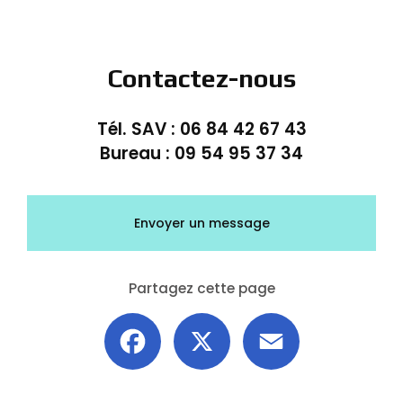
Contactez-nous
Tél. SAV :
06 84 42 67 43
Bureau :
09 54 95 37 34
Envoyer un message
Partagez cette page
Facebook
X
Email