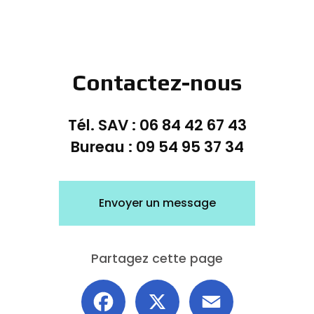
Contactez-nous
Tél. SAV :
06 84 42 67 43
Bureau :
09 54 95 37 34
Envoyer un message
Partagez cette page
Facebook
X
Email