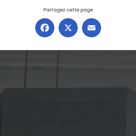
Partagez cette page
Facebook
X
Email