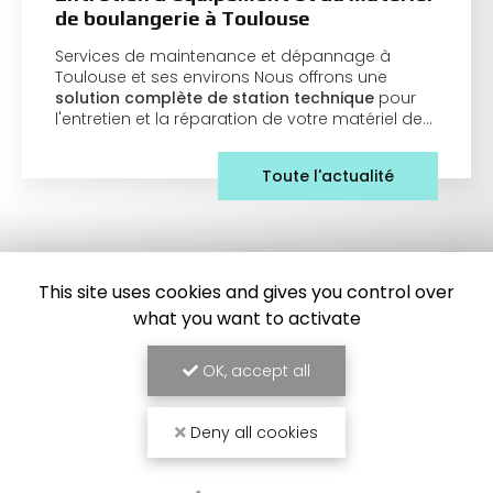
de boulangerie à Toulouse
Services de maintenance et dépannage à
Toulouse et ses environs Nous offrons une
solution complète de station technique
pour
l'entretien et la réparation de votre matériel de…
Toute l'actualité
This site uses cookies and gives you control over
what you want to activate
OK, accept all
Frigoriste à Toulouse
Deny all cookies
7 Impasse des Abricotiers
31410 Capens