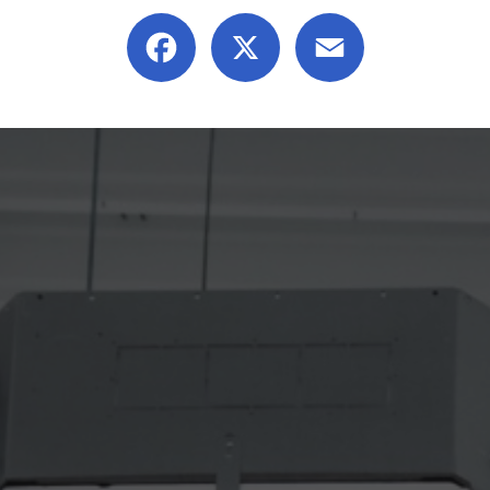
Facebook
X
Email