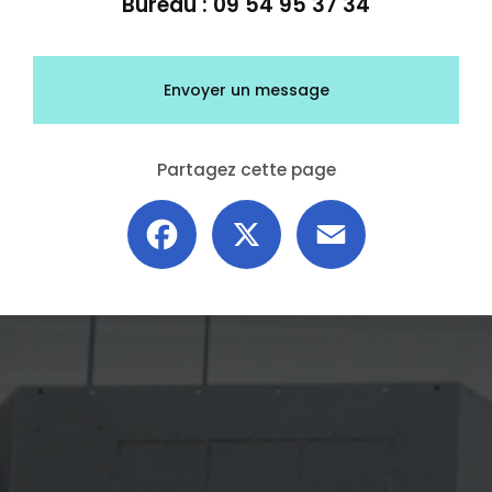
Bureau :
09 54 95 37 34
Envoyer un message
Partagez cette page
Facebook
X
Email