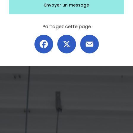
Envoyer un message
Partagez cette page
Facebook
X
Email